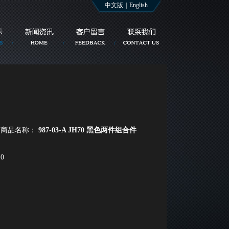
中文版
|
English
商品名称：
987-03-A JH70 黑色两件组合件
0