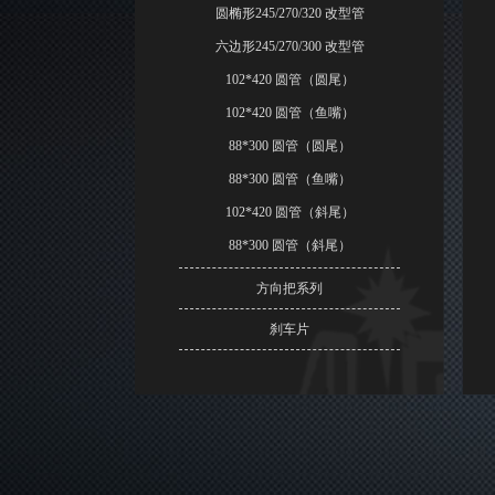
圆椭形245/270/320 改型管
六边形245/270/300 改型管
102*420 圆管（圆尾）
102*420 圆管（鱼嘴）
88*300 圆管（圆尾）
88*300 圆管（鱼嘴）
102*420 圆管（斜尾）
88*300 圆管（斜尾）
方向把系列
刹车片