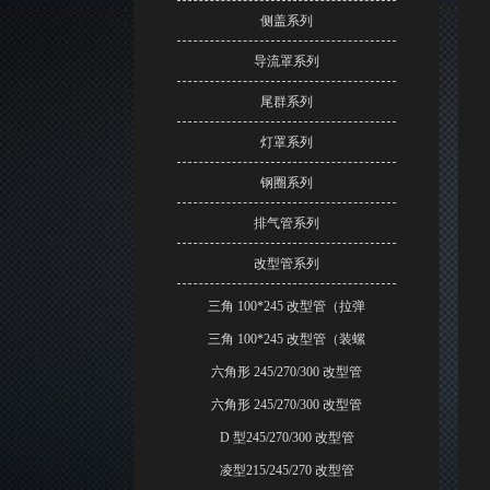
侧盖系列
导流罩系列
尾群系列
灯罩系列
钢圈系列
排气管系列
改型管系列
三角 100*245 改型管（拉弹
三角 100*245 改型管（装螺
六角形 245/270/300 改型管
六角形 245/270/300 改型管
D 型245/270/300 改型管
凌型215/245/270 改型管