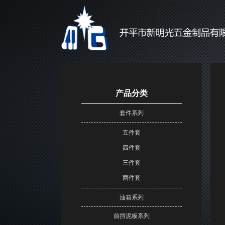
产品分类
套件系列
五件套
四件套
三件套
两件套
油箱系列
前挡泥板系列