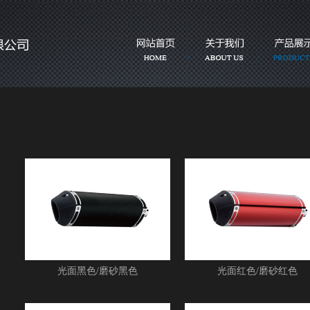
光面黑色/磨砂黑色
光面红色/磨砂红色