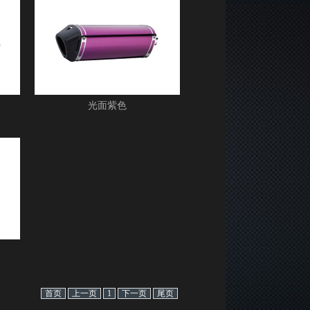
光面紫色
首页
上一页
1
下一页
尾页