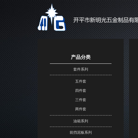
产品分类
套件系列
五件套
四件套
三件套
两件套
油箱系列
前挡泥板系列