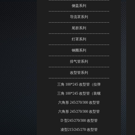
侧盖系列
导流罩系列
尾群系列
灯罩系列
钢圈系列
排气管系列
改型管系列
三角 100*245 改型管（拉弹
三角 100*245 改型管（装螺
六角形 245/270/300 改型管
六角形 245/270/300 改型管
D 型245/270/300 改型管
凌型215/245/270 改型管