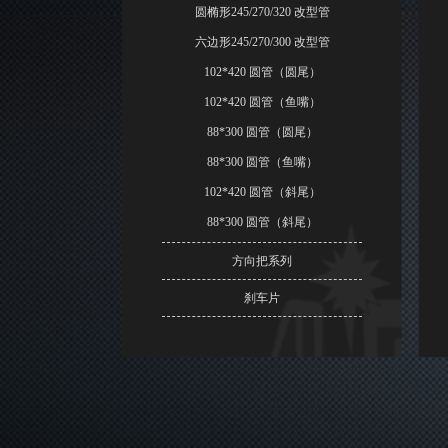
圆椭形245/270/320 改型管
六边形245/270/300 改型管
102*420 圆管（圆尾）
102*420 圆管（鱼嘴）
88*300 圆管（圆尾）
88*300 圆管（鱼嘴）
102*420 圆管（斜尾）
88*300 圆管（斜尾）
方向把系列
刹车片