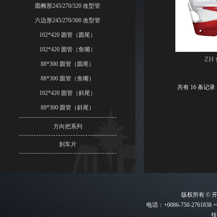
圆椭形245/270/320 改型管
六边形245/270/300 改型管
102*420 圆管（圆尾）
102*420 圆管（鱼嘴）
ZH
88*300 圆管（圆尾）
88*300 圆管（鱼嘴）
共有 16 条记录 
102*420 圆管（斜尾）
88*300 圆管（斜尾）
方向把系列
刹车片
版权所有 ©
电话：+0086-750-2761838 +
技