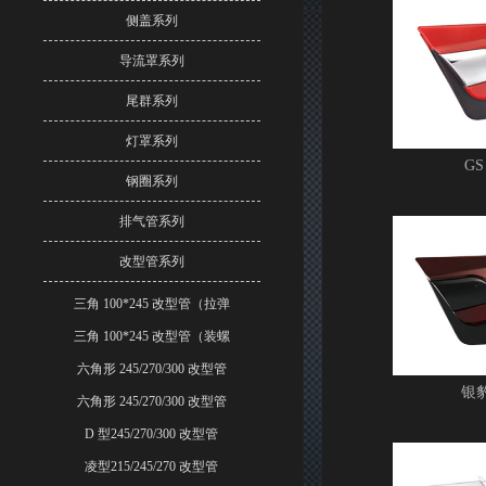
侧盖系列
导流罩系列
尾群系列
灯罩系列
G
钢圈系列
排气管系列
改型管系列
三角 100*245 改型管（拉弹
三角 100*245 改型管（装螺
六角形 245/270/300 改型管
银
六角形 245/270/300 改型管
D 型245/270/300 改型管
凌型215/245/270 改型管