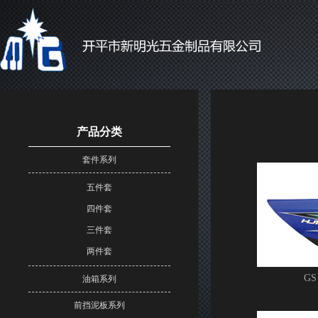
产品分类
套件系列
五件套
四件套
三件套
两件套
G
油箱系列
前挡泥板系列