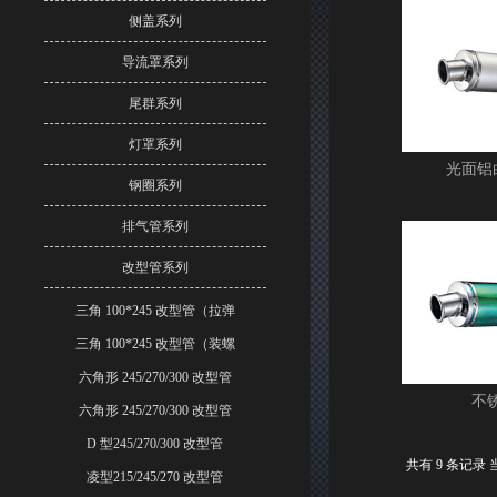
侧盖系列
导流罩系列
尾群系列
灯罩系列
光面铝
钢圈系列
排气管系列
改型管系列
三角 100*245 改型管（拉弹
三角 100*245 改型管（装螺
六角形 245/270/300 改型管
不
六角形 245/270/300 改型管
D 型245/270/300 改型管
共有 9 条记录 当
凌型215/245/270 改型管