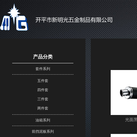
产品分类
套件系列
五件套
四件套
三件套
两件套
光面
油箱系列
前挡泥板系列