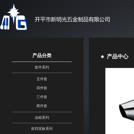
产品分类
产品中心
套件系列
五件套
四件套
三件套
两件套
油箱系列
前挡泥板系列