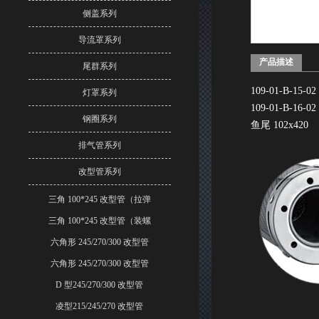
侧盖系列
导流罩系列
产品描述
尾群系列
109-01-B-15
灯罩系列
109-01-B-16-
钢圈系列
鱼尾 102x420
排气管系列
改型管系列
三角 100*245 改型管（拉弹
三角 100*245 改型管（装螺
六角形 245/270/300 改型管
六角形 245/270/300 改型管
D 型245/270/300 改型管
凌型215/245/270 改型管