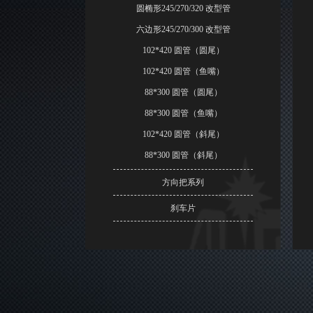
圆椭形245/270/320 改型管
六边形245/270/300 改型管
102*420 圆管（圆尾）
102*420 圆管（鱼嘴）
88*300 圆管（圆尾）
88*300 圆管（鱼嘴）
102*420 圆管（斜尾）
88*300 圆管（斜尾）
方向把系列
刹车片