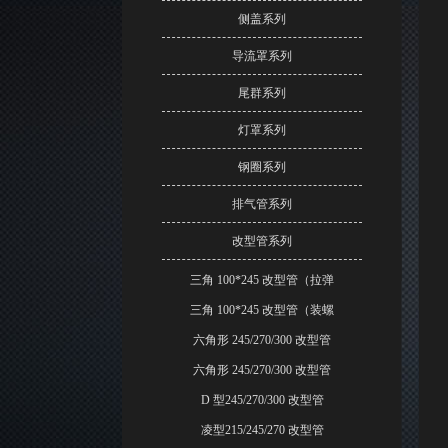
侧盖系列
导流罩系列
尾群系列
灯罩系列
钢圈系列
排气管系列
改型管系列
三角 100*245 改型管（拉弹
三角 100*245 改型管（装螺
六角形 245/270/300 改型管
六角形 245/270/300 改型管
D 型245/270/300 改型管
凌型215/245/270 改型管