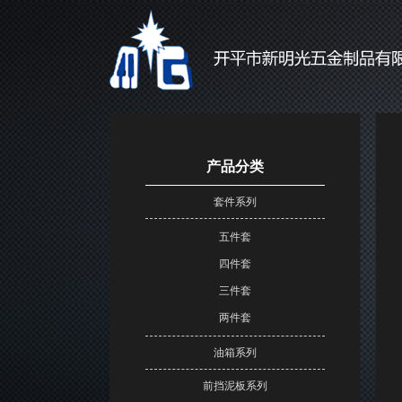
产品分类
套件系列
五件套
四件套
三件套
两件套
油箱系列
前挡泥板系列