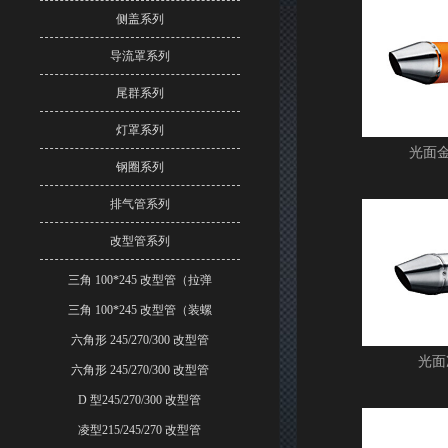
侧盖系列
导流罩系列
尾群系列
灯罩系列
光面
钢圈系列
排气管系列
改型管系列
三角 100*245 改型管（拉弹
三角 100*245 改型管（装螺
六角形 245/270/300 改型管
光面
六角形 245/270/300 改型管
D 型245/270/300 改型管
凌型215/245/270 改型管