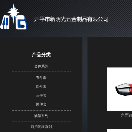
产品分类
套件系列
五件套
四件套
三件套
两件套
光面
油箱系列
前挡泥板系列