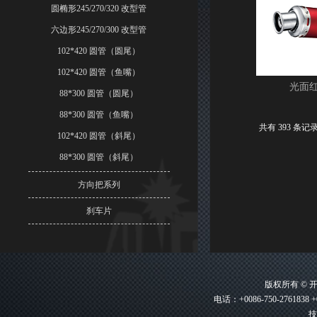
圆椭形245/270/320 改型管
六边形245/270/300 改型管
102*420 圆管（圆尾）
102*420 圆管（鱼嘴）
光面
88*300 圆管（圆尾）
88*300 圆管（鱼嘴）
共有 393 条记录
102*420 圆管（斜尾）
88*300 圆管（斜尾）
方向把系列
刹车片
版权所有 ©
电话：+0086-750-2761838 +
技